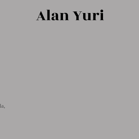
Alan
Yuri
la,