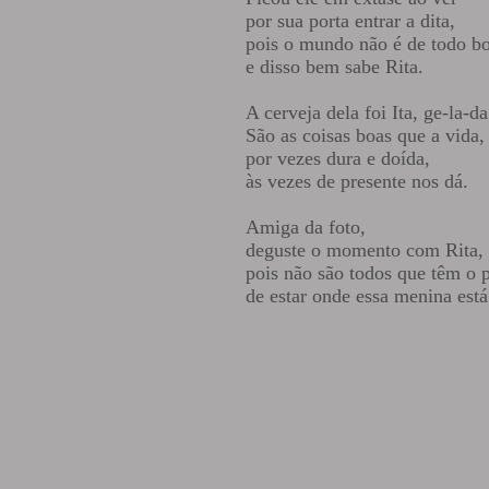
por sua porta entrar a dita,
pois o mundo não é de todo b
e disso bem sabe Rita.
A cerveja dela foi Ita, ge-la-da
São as coisas boas que a vida,
por vezes dura e doída,
às vezes de presente nos dá.
Amiga da foto,
deguste o momento com Rita,
pois não são todos que têm o 
de estar onde essa menina está