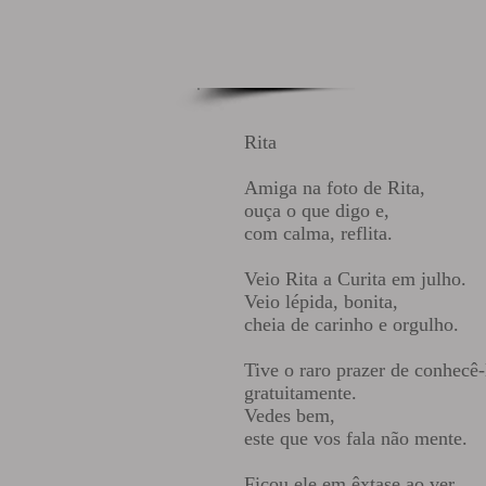
Rita
Amiga na foto de Rita,
ouça o que digo e,
com calma, reflita.
Veio Rita a Curita em julho.
Veio lépida, bonita,
cheia de carinho e orgulho.
Tive o raro prazer de conhecê-
gratuitamente.
Vedes bem,
este que vos fala não mente.
Ficou ele em êxtase ao ver