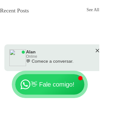
Recent Posts
See All
Alan
Online
💬 Comece a conversar.
🗓️ Horário de atendimento: Sempre
👋 Fale comigo!
Comments